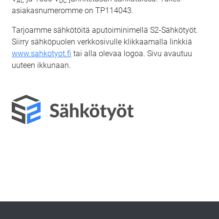
AC
DC
asiakasnumeromme on TP114043.
Tarjoamme sähkötöitä aputoiminimellä S2-Sähkötyöt.
Siirry sähköpuolen verkkosivulle klikkaamalla linkkiä
www.sahkotyot.fi
tai alla olevaa logoa. Sivu avautuu
uuteen ikkunaan.