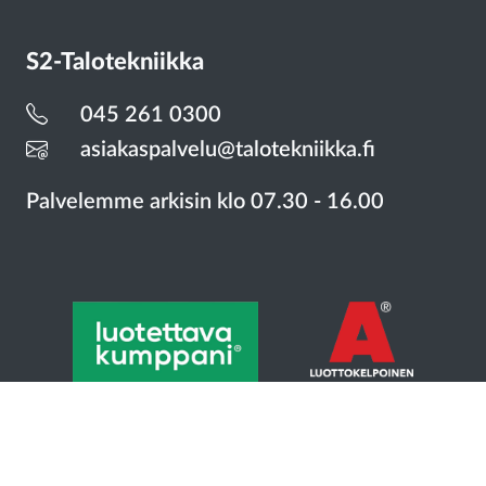
S2-Talotekniikka
045 261 0300
asiakaspalvelu@talotekniikka.fi
Palvelemme arkisin
klo 07.30 - 16.00